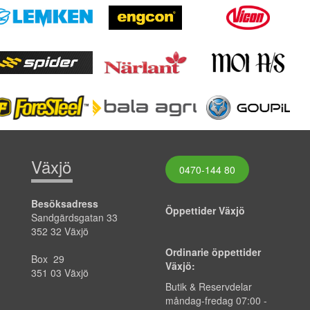
Växjö
0470-144 80
Besöksadress
Öppettider Växjö
Sandgärdsgatan 33
352 32 Växjö
Ordinarie öppettider
Box 29
Växjö:
351 03 Växjö
Butik & Reservdelar
måndag-fredag
07:00
-