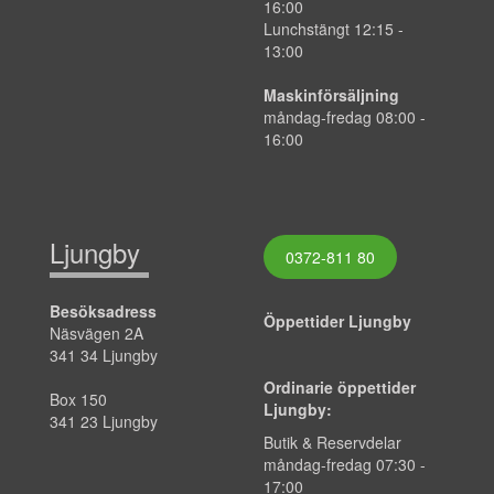
16:00
Lunchstängt 12:15 -
13:00
Maskinförsäljning
måndag-fredag 08:00 -
16:00
Ljungby
0372-811 80
Besöksadress
Öppettider Ljungby
Näsvägen 2A
341 34 Ljungby
Ordinarie öppettider
Box 150
Ljungby:
341 23 Ljungby
Butik & Reservdelar
måndag-fredag 07:30 -
17:00