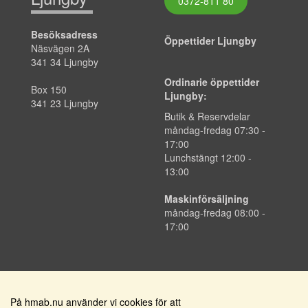
0372-811 80
Besöksadress
Öppettider Ljungby
Näsvägen 2A
341 34 Ljungby
Ordinarie öppettider
Box 150
Ljungby:
341 23 Ljungby
Butik & Reservdelar
måndag-fredag 07:30 -
17:00
Lunchstängt 12:00 -
13:00
Maskinförsäljning
måndag-fredag 08:00 -
17:00
På hmab.nu använder vi cookies för att