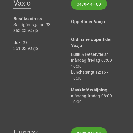
Växjö
0470-144 80
Besöksadress
Öppettider Växjö
Sandgärdsgatan 33
352 32 Växjö
Ordinarie öppettider
Box 29
Växjö:
351 03 Växjö
Butik & Reservdelar
måndag-fredag
07:00
-
16:00
Lunchstängt 12:15 -
13:00
Maskinförsäljning
måndag-fredag 08:00 -
16:00
Ljungby