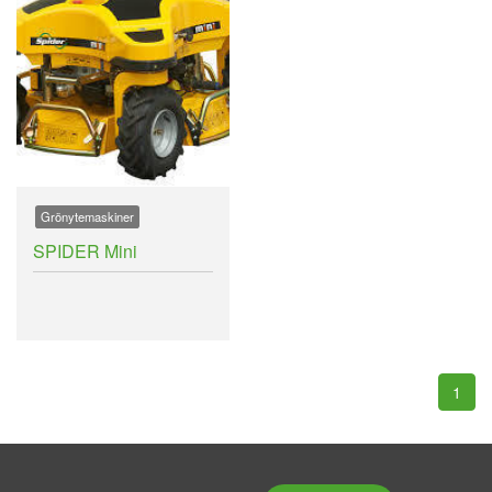
Grönytemaskiner
SPIDER Mini
1