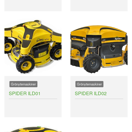
Grönytemaskiner
Grönytemaskiner
SPIDER ILD01
SPIDER ILD02