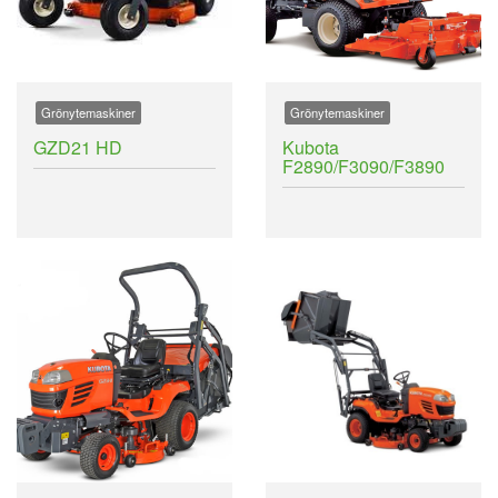
Grönytemaskiner
Grönytemaskiner
GZD21 HD
Kubota
F2890/F3090/F3890