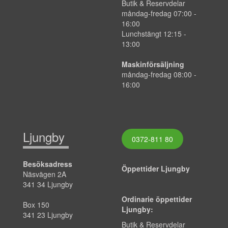
Butik & Reservdelar
måndag-fredag
07:00
-
16:00
Lunchstängt 12:15 -
13:00
Maskinförsäljning
måndag-fredag 08:00 -
16:00
Ljungby
0372-811 80
Besöksadress
Öppettider Ljungby
Näsvägen 2A
341 34 Ljungby
Ordinarie öppettider
Box 150
Ljungby:
341 23 Ljungby
Butik & Reservdelar