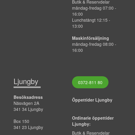
Butik & Reservdelar
måndag-fredag
07:00
-
16:00
Lunchstängt 12:15 -
13:00
Maskinförsäljning
måndag-fredag 08:00 -
16:00
Ljungby
0372-811 80
Besöksadress
Öppettider Ljungby
Näsvägen 2A
341 34 Ljungby
Ordinarie öppettider
Box 150
Ljungby:
341 23 Ljungby
Butik & Reservdelar