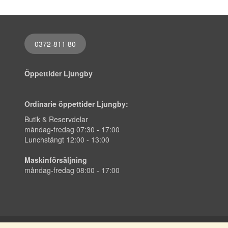
0372-811 80
Öppettider Ljungby
Ordinarie öppettider Ljungby:
Butik & Reservdelar
måndag-fredag 07:30 - 17:00
Lunchstängt 12:00 - 13:00
Maskinförsäljning
måndag-fredag 08:00 - 17:00