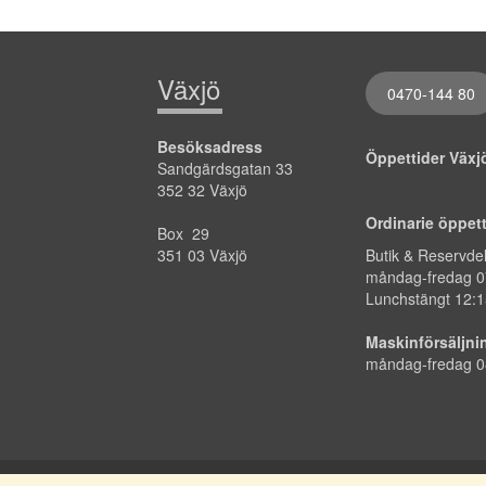
Växjö
0470-144 80
Besöksadress
Öppettider Väx
Sandgärdsgatan 33
352 32 Växjö
Ordinarie öppet
Box 29
351 03 Växjö
Butik & Reservde
måndag-fredag
0
Lunchstängt 12:1
Maskinförsäljni
måndag-fredag 0