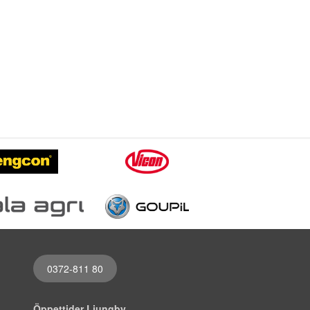
0372-811 80
Öppettider Ljungby