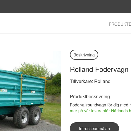
PRODUKT
Beskrivning
Rolland Fodervagn
Tillverkare: Rolland
Produktbeskrivning
Foder/allroundvagn för dig med hö
mer på vår leverantör Närlands 
Intresseanmälan