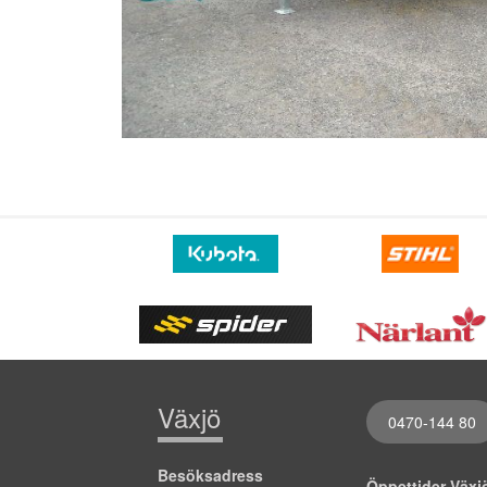
Växjö
0470-144 80
Besöksadress
Öppettider Väx