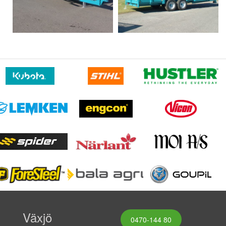
Växjö
0470-144 80