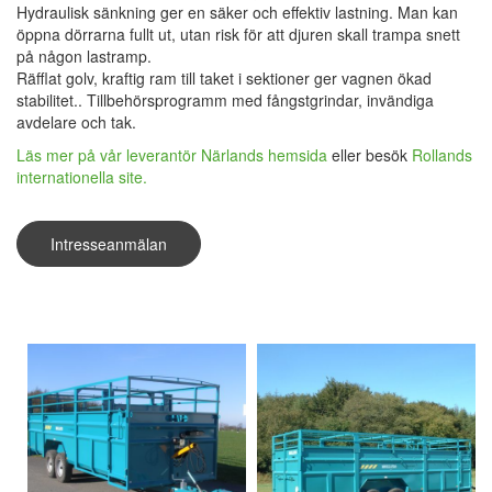
Hydraulisk sänkning ger en säker och effektiv lastning. Man kan
öppna dörrarna fullt ut, utan risk för att djuren skall trampa snett
på någon lastramp.
Räfflat golv, kraftig ram till taket i sektioner ger vagnen ökad
stabilitet.. Tillbehörsprogramm med fångstgrindar, invändiga
avdelare och tak.
Läs mer på vår leverantör Närlands hemsida
eller besök
Rollands
internationella site.
Intresseanmälan