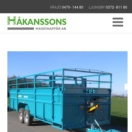
VÄXJÖ
0470- 144 80
LJUNGBY
0372- 811 80