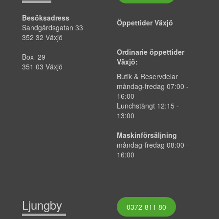
Besöksadress
Öppettider Växjö
Sandgärdsgatan 33
352 32 Växjö
Ordinarie öppettider
Box 29
Växjö:
351 03 Växjö
Butik & Reservdelar
måndag-fredag
07:00
-
16:00
Lunchstängt 12:15 -
13:00
Maskinförsäljning
måndag-fredag 08:00 -
16:00
Ljungby
0372-811 80