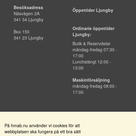
Besöksadress
Öppettider Ljungby
Näsvägen 2A
341 34 Ljungby
Ordinarie öppettider
Box 150
Ljungby:
341 23 Ljungby
Butik & Reservdelar
måndag-fredag 07:30 -
17:00
Lunchstängt 12:00 -
13:00
Maskinförsäljning
måndag-fredag 08:00 -
17:00
På hmab.nu använder vi cookies för att
Få nyhetsbrev med erbjudanden och nyheter
webbplatsen ska fungera på ett bra sätt