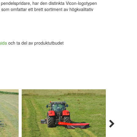
h pendelspridare, har den distinkta Vicon-logotypen
 som omfattar ett brett sortiment av högkvalitativ
sida
och ta del av produktutbudet