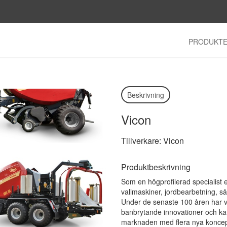
PRODUKT
Beskrivning
Vicon
Tillverkare: Vicon
Produktbeskrivning
Som en högprofilerad specialist 
vallmaskiner, jordbearbetning, s
Under de senaste 100 åren har v
banbrytande innovationer och kan s
marknaden med flera nya koncep