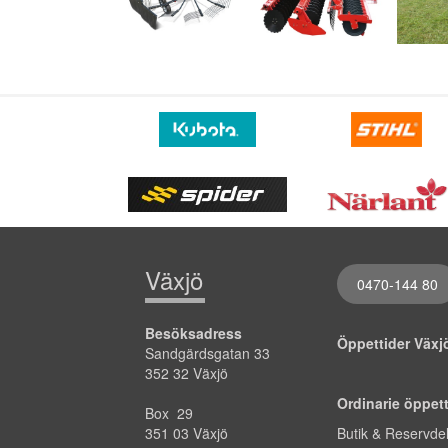
Växjö
0470-144 80
Besöksadress
Öppettider Väx
Sandgärdsgatan 33
352 32 Växjö
Ordinarie öppet
Box 29
351 03 Växjö
Butik & Reservde